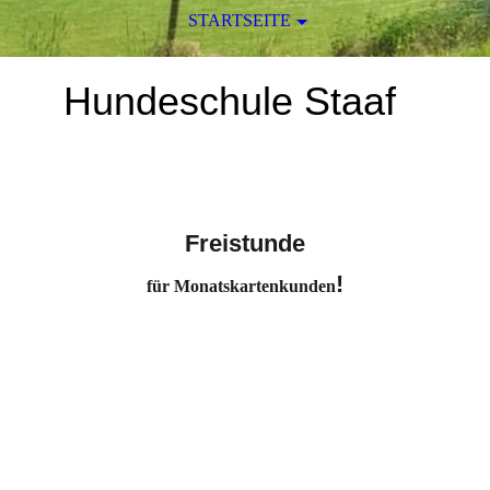
STARTSEITE
Hundeschule Staaf
Freistunde
!
für Monatskartenkunden