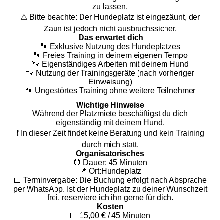
zu lassen.
⚠️ Bitte beachte: Der Hundeplatz ist eingezäunt, der
Zaun ist jedoch nicht ausbruchssicher.
Das erwartet dich
🐾 Exklusive Nutzung des Hundeplatzes
🐾 Freies Training in deinem eigenen Tempo
🐾 Eigenständiges Arbeiten mit deinem Hund
🐾 Nutzung der Trainingsgeräte (nach vorheriger
Einweisung)
🐾 Ungestörtes Training ohne weitere Teilnehmer
Wichtige Hinweise
Während der Platzmiete beschäftigst du dich
eigenständig mit deinem Hund.
❗ In dieser Zeit findet keine Beratung und kein Training
durch mich statt.
Organisatorisches
⏰ Dauer: 45 Minuten
📍 Ort:Hundeplatz
📅 Terminvergabe: Die Buchung erfolgt nach Absprache
per WhatsApp. Ist der Hundeplatz zu deiner Wunschzeit
frei, reserviere ich ihn gerne für dich.
Kosten
💶 15,00 € / 45 Minuten